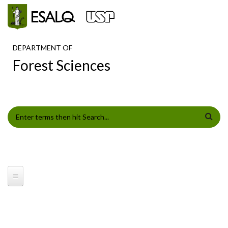
Skip to main content
DEPARTMENT OF
Forest Sciences
SEARCH FORM