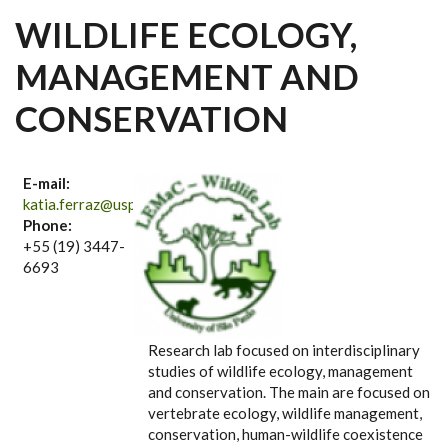
WILDLIFE ECOLOGY,
MANAGEMENT AND
CONSERVATION
E-mail:
katia.ferraz@usp.br
Phone:
+55 (19) 3447-
6693
Research lab focused on interdisciplinary
studies of wildlife ecology, management
and conservation. The main are focused on
vertebrate ecology, wildlife management,
conservation, human-wildlife coexistence