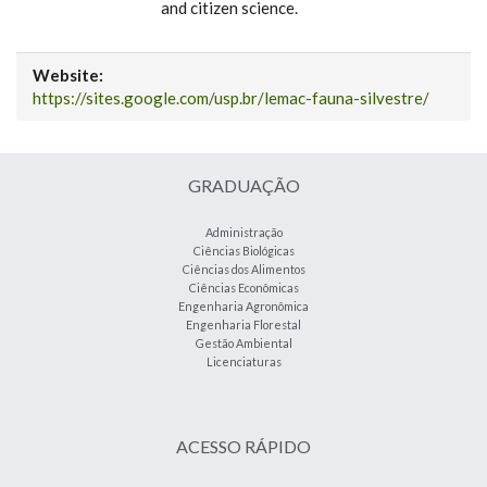
and citizen science.
Website:
https://sites.google.com/usp.br/lemac-fauna-silvestre/
GRADUAÇÃO
Administração
Ciências Biológicas
Ciências dos Alimentos
Ciências Econômicas
Engenharia Agronômica
Engenharia Florestal
Gestão Ambiental
Licenciaturas
ACESSO RÁPIDO