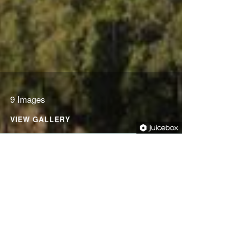
9 Images
VIEW GALLERY
GRADUAÇÃO
Administração
Ciências Biológicas
Ciências dos Alimentos
Ciências Econômicas
Engenharia Agronômica