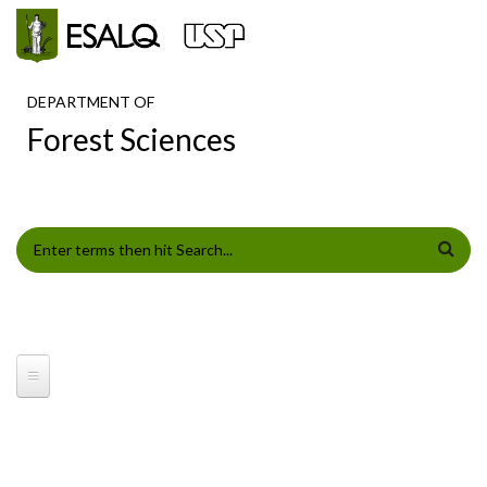
Skip to main content
DEPARTMENT OF
Forest Sciences
SEARCH FORM