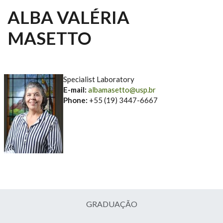
ALBA VALÉRIA
MASETTO
Specialist Laboratory
E-mail:
albamasetto@usp.br
Phone:
+55 (19) 3447-6667
GRADUAÇÃO