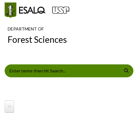
Skip to main content
DEPARTMENT OF
Forest Sciences
SEARCH FORM