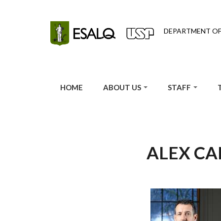
Skip to main content
DEPARTMENT O
HOME
ABOUT US
STAFF
ALEX CA