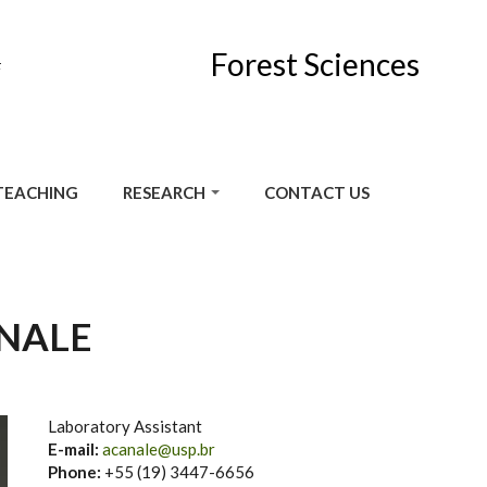
Forest Sciences
F
TEACHING
RESEARCH
CONTACT US
NALE
Laboratory Assistant
E-mail:
acanale@usp.br
Phone:
+55 (19) 3447-6656