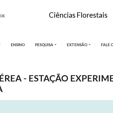
Ciências Florestais
 DE
ENSINO
PESQUISA
EXTENSÃO
FALE 
ÉREA - ESTAÇÃO EXPERIM
A