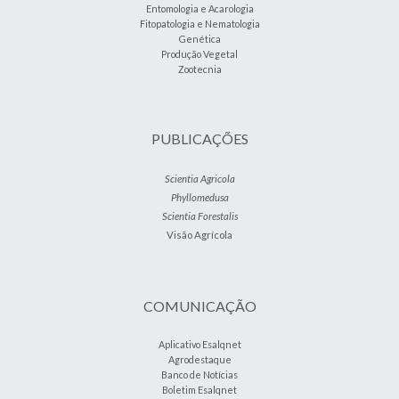
Entomologia e Acarologia
Fitopatologia e Nematologia
Genética
Produção Vegetal
Zootecnia
PUBLICAÇÕES
Scientia Agricola
Phyllomedusa
Scientia Forestalis
Visão Agrícola
COMUNICAÇÃO
Aplicativo Esalqnet
Agrodestaque
Banco de Notícias
Boletim Esalqnet