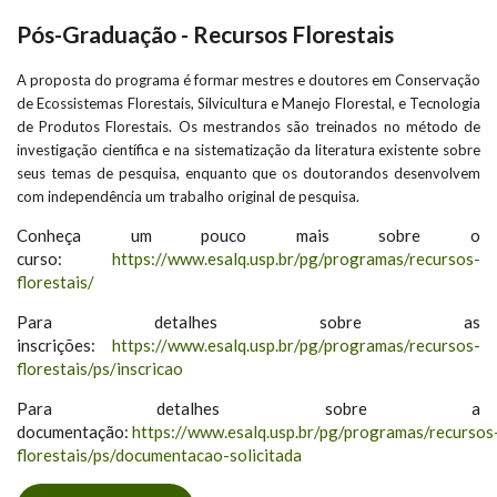
Pós-Graduação - Recursos Florestais
A proposta do programa é formar mestres e doutores em Conservação
de Ecossistemas Florestais, Silvicultura e Manejo Florestal, e Tecnologia
de Produtos Florestais. Os mestrandos são treinados no método de
investigação científica e na sistematização da literatura existente sobre
seus temas de pesquisa, enquanto que os doutorandos desenvolvem
com independência um trabalho original de pesquisa.
Conheça um pouco mais sobre o
curso:
https://www.esalq.usp.br/pg/programas/recursos-
florestais/
Para detalhes sobre as
inscrições:
https://www.esalq.usp.br/pg/programas/recursos-
florestais/ps/inscricao
Para detalhes sobre a
documentação:
https://www.esalq.usp.br/pg/programas/recursos
florestais/ps/documentacao-solicitada