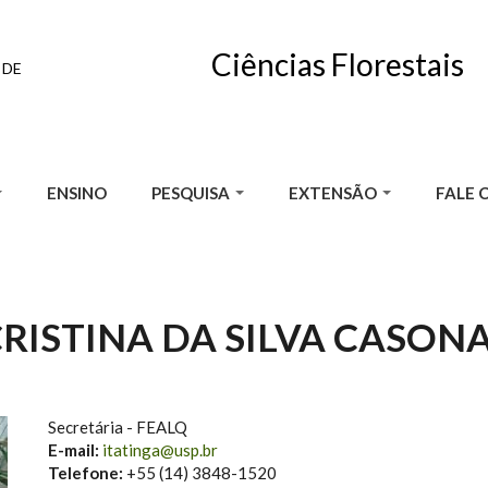
Ciências Florestais
 DE
ENSINO
PESQUISA
EXTENSÃO
FALE 
CRISTINA DA SILVA CASON
Secretária - FEALQ
E-mail:
itatinga@usp.br
Telefone:
+55 (14) 3848-1520