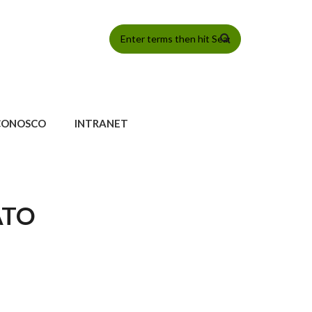
FORMULÁRIO
DE BUSCA
CONOSCO
INTRANET
ATO