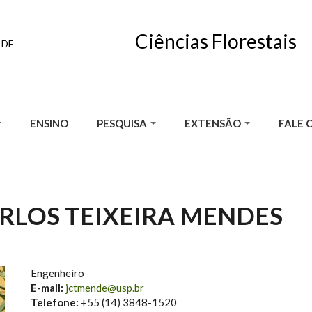
Ciências Florestais
 DE
ENSINO
PESQUISA
EXTENSÃO
FALE 
RLOS TEIXEIRA MENDES
Engenheiro
E-mail:
jctmende@usp.br
Telefone:
+55 (14) 3848-1520