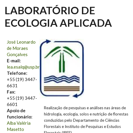
LABORATÓRIO DE
ECOLOGIA APLICADA
José Leonardo
de Moraes
Gonçalves
E-mail:
lea.esalq@usp.br
Telefone:
+55 (19) 3447-
6631
Fax:
+55 (19) 3447-
6601
Realização de pesquisas e análises nas áreas de
Apoio de
hidrologia, ecologia, solos e nutrição de florestas
funcionário:
conduzidas pelo Departamento de Ciências
Alba Valéria
Florestais e Instituto de Pesquisas e Estudos
Masetto
Florestais (IPEF).