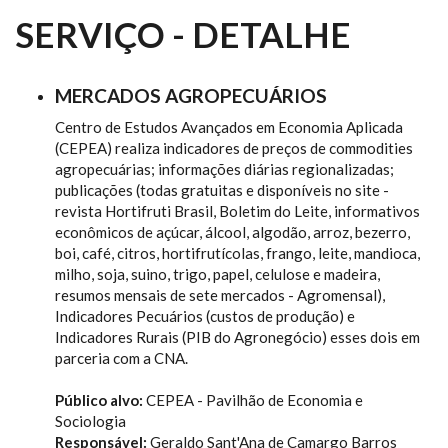
SERVIÇO - DETALHE
MERCADOS AGROPECUÁRIOS
Centro de Estudos Avançados em Economia Aplicada
(CEPEA) realiza indicadores de preços de commodities
agropecuárias; informações diárias regionalizadas;
publicações (todas gratuitas e disponíveis no site -
revista Hortifruti Brasil, Boletim do Leite, informativos
econômicos de açúcar, álcool, algodão, arroz, bezerro,
boi, café, citros, hortifrutícolas, frango, leite, mandioca,
milho, soja, suino, trigo, papel, celulose e madeira,
resumos mensais de sete mercados - Agromensal),
Indicadores Pecuários (custos de produção) e
Indicadores Rurais (PIB do Agronegócio) esses dois em
parceria com a CNA.
Público alvo:
CEPEA - Pavilhão de Economia e
Sociologia
Responsável:
Geraldo Sant'Ana de Camargo Barros