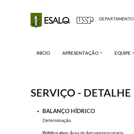
Pular para o conteúdo principal
DEPARTAMENTO
INÍCIO
APRESENTAÇÃO
EQUIPE
SERVIÇO - DETALHE
BALANÇO HÍDRICO
Determinação.
Público alvo:
Área de Agrometeorologia