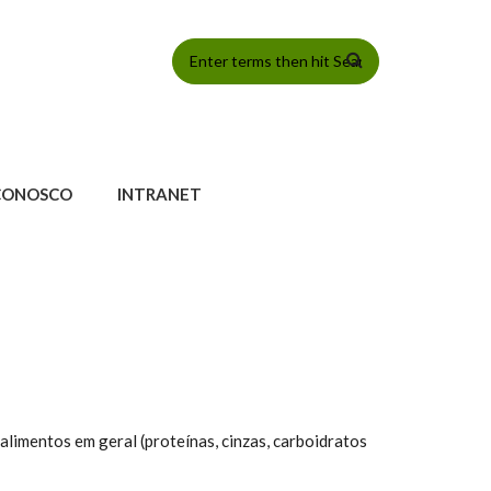
FORMULÁRIO
DE BUSCA
CONOSCO
INTRANET
limentos em geral (proteínas, cinzas, carboidratos