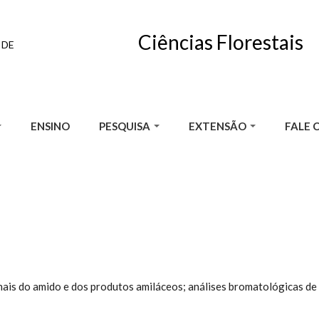
Ciências Florestais
 DE
ENSINO
PESQUISA
EXTENSÃO
FALE 
ais do amido e dos produtos amiláceos; análises bromatológicas de a