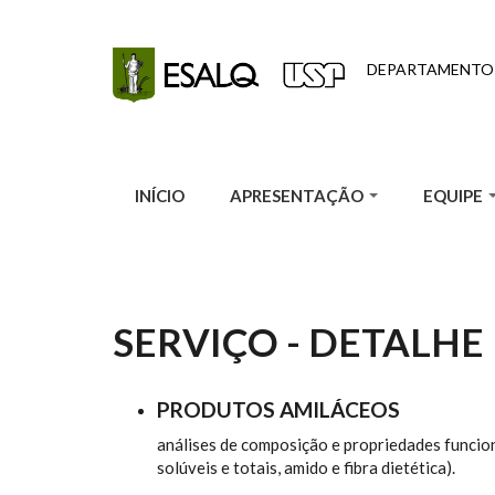
Pular para o conteúdo principal
DEPARTAMENTO
INÍCIO
APRESENTAÇÃO
EQUIPE
SERVIÇO - DETALHE
PRODUTOS AMILÁCEOS
análises de composição e propriedades funcion
solúveis e totais, amido e fibra dietética).